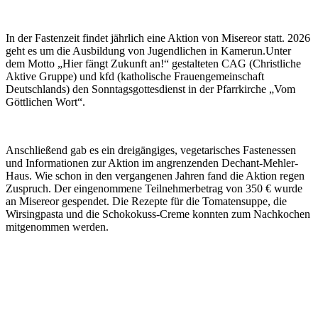
In der Fastenzeit findet jährlich eine Aktion von Misereor statt. 2026
geht es um die Ausbildung von Jugendlichen in Kamerun.Unter
dem Motto „Hier fängt Zukunft an!“ gestalteten CAG (Christliche
Aktive Gruppe) und kfd (katholische Frauengemeinschaft
Deutschlands) den Sonntagsgottesdienst in der Pfarrkirche „Vom
Göttlichen Wort“.
Anschließend gab es ein dreigängiges, vegetarisches Fastenessen
und Informationen zur Aktion im angrenzenden Dechant-Mehler-
Haus. Wie schon in den vergangenen Jahren fand die Aktion regen
Zuspruch. Der eingenommene Teilnehmerbetrag von 350 € wurde
an Misereor gespendet. Die Rezepte für die Tomatensuppe, die
Wirsingpasta und die Schokokuss-Creme konnten zum Nachkochen
mitgenommen werden.