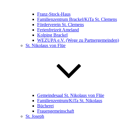
Franz-Stock-Haus
Familienzentrum Brackel/KiTa St. Clemens
Förderverein St. Clemens
Ferienfreizeit Ameland
Kolping Brackel
WEZUPA e.V. (Wege zu Partnergemeinden)
St. Nikolaus von Flüe
Gemeindesaal St. Nikolaus von Flüe
Familienzentrum/KiTa St. Nikolaus
Bücherei
Frauengemeinschaft
St. Joseph