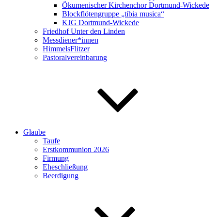
Ökumenischer Kirchenchor Dortmund-Wickede
Blockflötengruppe „tibia musica“
KJG Dortmund-Wickede
Friedhof Unter den Linden
Messdiener*innen
HimmelsFlitzer
Pastoralvereinbarung
Glaube
Taufe
Erstkommunion 2026
Firmung
Eheschließung
Beerdigung