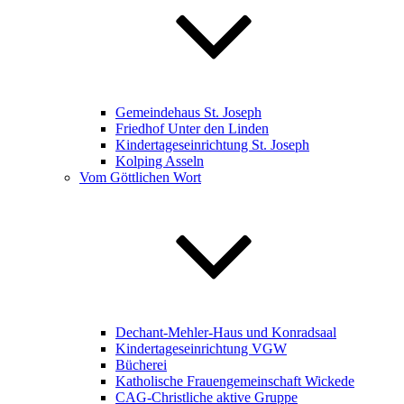
Gemeindehaus St. Joseph
Friedhof Unter den Linden
Kindertageseinrichtung St. Joseph
Kolping Asseln
Vom Göttlichen Wort
Dechant-Mehler-Haus und Konradsaal
Kindertageseinrichtung VGW
Bücherei
Katholische Frauengemeinschaft Wickede
CAG-Christliche aktive Gruppe