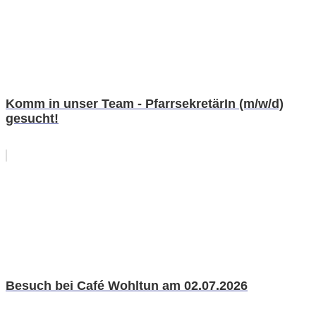
Komm in unser Team - PfarrsekretärIn (m/w/d)
gesucht!
Besuch bei Café Wohltun am 02.07.2026