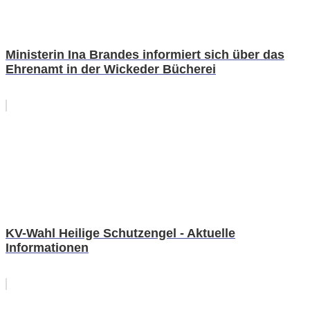
Ministerin Ina Brandes informiert sich über das
Ehrenamt in der Wickeder Bücherei
KV-Wahl Heilige Schutzengel - Aktuelle
Informationen