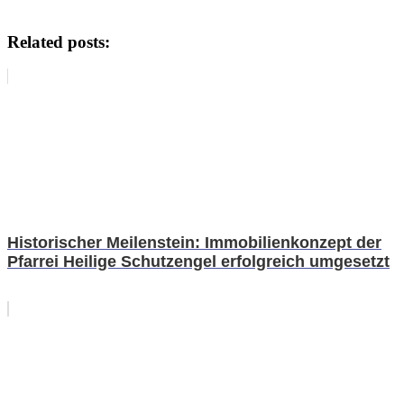
Related posts:
Historischer Meilenstein: Immobilienkonzept der
Pfarrei Heilige Schutzengel erfolgreich umgesetzt