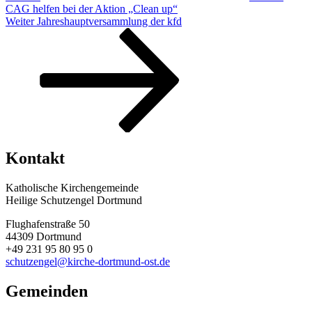
CAG helfen bei der Aktion „Clean up“
Nächster
Weiter
Jahreshauptversammlung der kfd
Beitrag
Kontakt
Katholische Kirchengemeinde
Heilige Schutzengel Dortmund
Flughafenstraße 50
44309 Dortmund
+49 231 95 80 95 0
schutzengel@kirche-dortmund-ost.de
Gemeinden