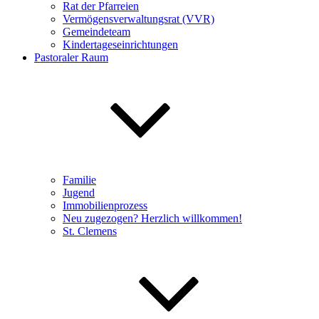
Rat der Pfarreien
Vermögensverwaltungsrat (VVR)
Gemeindeteam
Kindertageseinrichtungen
Pastoraler Raum
Familie
Jugend
Immobilienprozess
Neu zugezogen? Herzlich willkommen!
St. Clemens