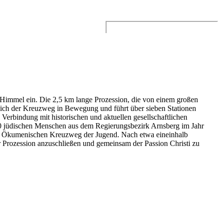
Search
for:
Himmel ein. Die 2,5 km lange Prozession, die von einem großen
 sich der Kreuzweg in Bewegung und führt über sieben Stationen
 Verbindung mit historischen und aktuellen gesellschaftlichen
.000 jüdischen Menschen aus dem Regierungsbezirk Arnsberg im Jahr
em Ökumenischen Kreuzweg der Jugend. Nach etwa eineinhalb
er Prozession anzuschließen und gemeinsam der Passion Christi zu