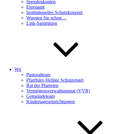
Spendenkonten
Ehrenamt
Institutionelles Schutzkonzept
Wussten Sie schon…
Link-Sammlung
Wir
Pastoralteam
Pfarrbüro Heilige Schutzengel
Rat der Pfarreien
Vermögensverwaltungsrat (VVR)
Gemeindeteam
Kindertageseinrichtungen