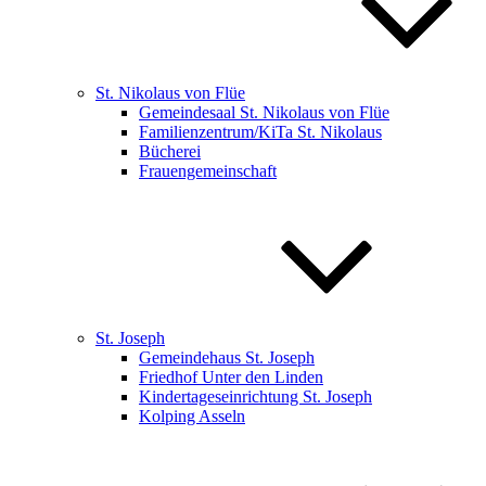
St. Nikolaus von Flüe
Gemeindesaal St. Nikolaus von Flüe
Familienzentrum/KiTa St. Nikolaus
Bücherei
Frauengemeinschaft
St. Joseph
Gemeindehaus St. Joseph
Friedhof Unter den Linden
Kindertageseinrichtung St. Joseph
Kolping Asseln