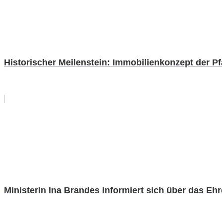
Historischer Meilenstein: Immobilienkonzept der Pf
Ministerin Ina Brandes informiert sich über das Eh