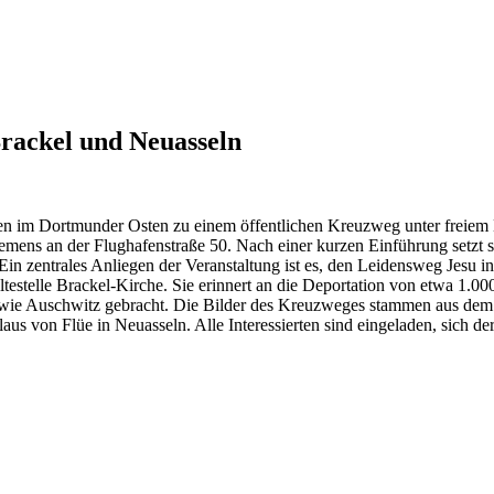
rackel und Neuasseln
den im Dortmunder Osten zu einem öffentlichen Kreuzweg unter freiem 
lemens an der Flughafenstraße 50. Nach einer kurzen Einführung setzt
in zentrales Anliegen der Veranstaltung ist es, den Leidensweg Jesu in
altestelle Brackel-Kirche. Sie erinnert an die Deportation von etwa 1
r wie Auschwitz gebracht. Die Bilder des Kreuzweges stammen aus d
aus von Flüe in Neuasseln. Alle Interessierten sind eingeladen, sich d