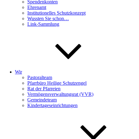
Spendenkonten
Ehrenamt
Institutionelles Schutzkonzept
Wussten Sie schon…
Link-Sammlung
Wir
Pastoralteam
Pfarrbüro Heilige Schutzengel
Rat der Pfarreien
Vermögensverwaltungsrat (VVR)
Gemeindeteam
Kindertageseinrichtungen