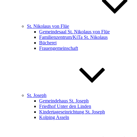
St. Nikolaus von Flüe
Gemeindesaal St. Nikolaus von Flüe
Familienzentrum/KiTa St. Nikolaus
Bücherei
Frauengemeinschaft
St. Joseph
Gemeindehaus St. Joseph
Friedhof Unter den Linden
Kindertageseinrichtung St. Joseph
Kolping Asseln