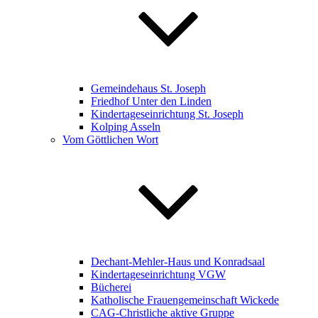
Gemeindehaus St. Joseph
Friedhof Unter den Linden
Kindertageseinrichtung St. Joseph
Kolping Asseln
Vom Göttlichen Wort
Dechant-Mehler-Haus und Konradsaal
Kindertageseinrichtung VGW
Bücherei
Katholische Frauengemeinschaft Wickede
CAG-Christliche aktive Gruppe