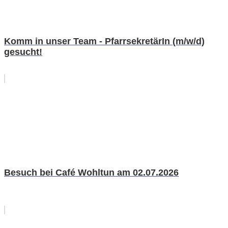
Komm in unser Team - PfarrsekretärIn (m/w/d)
gesucht!
Besuch bei Café Wohltun am 02.07.2026