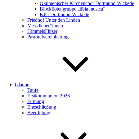
Ökumenischer Kirchenchor Dortmund-Wickede
Blockflötengruppe „tibia musica“
KJG Dortmund-Wickede
Friedhof Unter den Linden
Messdiener*innen
HimmelsFlitzer
Pastoralvereinbarung
Glaube
Taufe
Erstkommunion 2026
Firmung
Eheschließung
Beerdigung