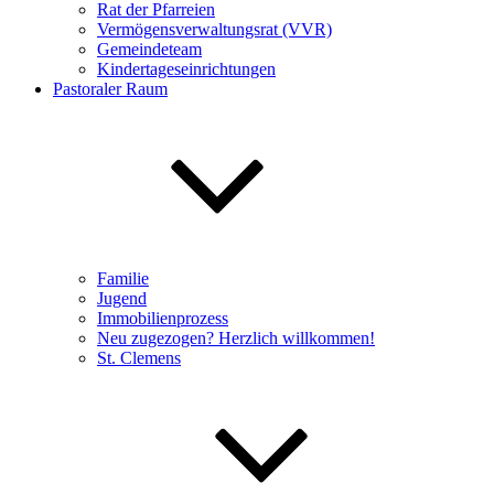
Rat der Pfarreien
Vermögensverwaltungsrat (VVR)
Gemeindeteam
Kindertageseinrichtungen
Pastoraler Raum
Familie
Jugend
Immobilienprozess
Neu zugezogen? Herzlich willkommen!
St. Clemens