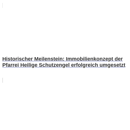
Historischer Meilenstein: Immobilienkonzept der
Pfarrei Heilige Schutzengel erfolgreich umgesetzt