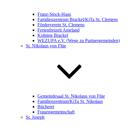
Franz-Stock-Haus
Familienzentrum Brackel/KiTa St. Clemens
Förderverein St. Clemens
Ferienfreizeit Ameland
Kolping Brackel
WEZUPA e.V. (Wege zu Partnergemeinden)
St. Nikolaus von Flüe
Gemeindesaal St. Nikolaus von Flüe
Familienzentrum/KiTa St. Nikolaus
Bücherei
Frauengemeinschaft
St. Joseph