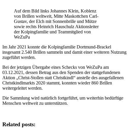
Auf dem Bild links Johannes Klein, Koblenz
von Brillen weltweit, Mitte Maskottchen Carl-
Gustav, der Elch mit Sonnenbrille und Mütze
sowie rechts Heinrich Hauschulz Aktionsleiter
der Kolpingfamilie und Teammitglied von
WeZuPa
Im Jahr 2021 konnte die Kolpingfamilie Dortmund-Brackel
insgesamt 2.540 Brillen sammeln und damit einer weiteren Nutzung
zugeführt werden.
Bei der jetzigen Übergabe eines Schecks von WeZuPa am
03.12.2021, dessen Betrag aus den Spenden der stattgefundenen
Aktion „Christ-Stollen statt Christkindl“ anstelle des ausgefallenen
Christkindlmarkts 2020 stammt, konnten wieder 860 Brillen
weitergeleitet werden.
Die Sammlung wird natürlich fortgeführt, um weiterhin bedürftige
Menschen weltweit zu unterstützen.
Related posts: