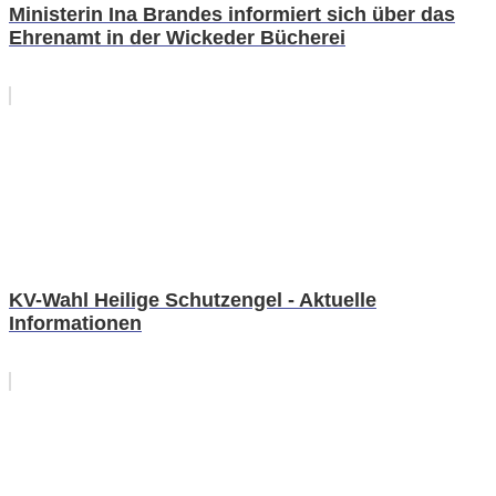
Ministerin Ina Brandes informiert sich über das
Ehrenamt in der Wickeder Bücherei
KV-Wahl Heilige Schutzengel - Aktuelle
Informationen