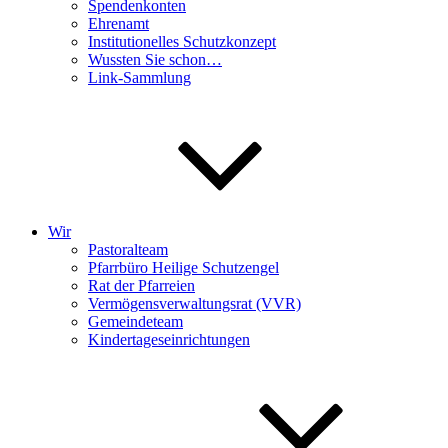
Spendenkonten
Ehrenamt
Institutionelles Schutzkonzept
Wussten Sie schon…
Link-Sammlung
Wir
Pastoralteam
Pfarrbüro Heilige Schutzengel
Rat der Pfarreien
Vermögensverwaltungsrat (VVR)
Gemeindeteam
Kindertageseinrichtungen