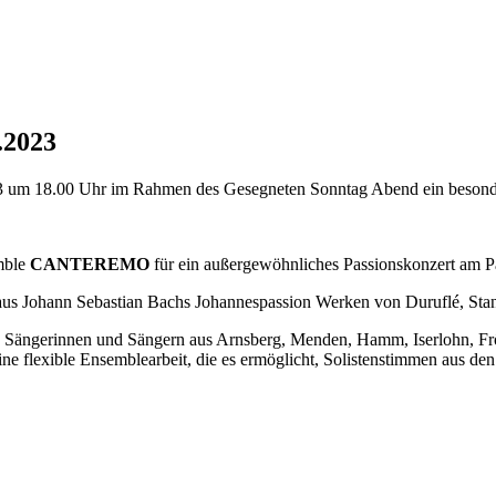
.2023
3 um 18.00 Uhr im Rahmen des Gesegneten Sonntag Abend ein besonder
mble
CANTEREMO
für ein außergewöhnliches Passionskonzert am 
us Johann Sebastian Bachs Johannespassion Werken von Duruflé, Stanfo
ten Sängerinnen und Sängern aus Arnsberg, Menden, Hamm, Iserlohn,
ine flexible Ensemblearbeit, die es ermöglicht, Solistenstimmen aus de