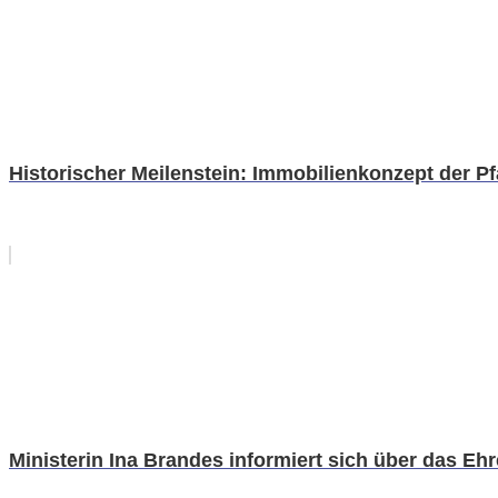
Historischer Meilenstein: Immobilienkonzept der Pf
Ministerin Ina Brandes informiert sich über das Eh