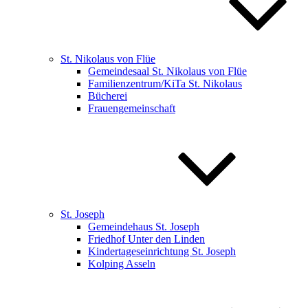
St. Nikolaus von Flüe
Gemeindesaal St. Nikolaus von Flüe
Familienzentrum/KiTa St. Nikolaus
Bücherei
Frauengemeinschaft
St. Joseph
Gemeindehaus St. Joseph
Friedhof Unter den Linden
Kindertageseinrichtung St. Joseph
Kolping Asseln