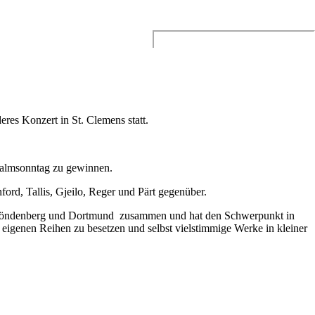
Search
for:
es Konzert in St. Clemens statt.
Palmsonntag zu gewinnen.
rd, Tallis, Gjeilo, Reger und Pärt gegenüber.
 Fröndenberg und Dortmund zusammen und hat den Schwerpunkt in
n eigenen Reihen zu besetzen und selbst vielstimmige Werke in kleiner