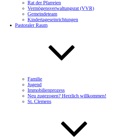
Rat der Pfarreien
Vermögensverwaltungsrat (VVR)
Gemeindeteam
Kindertageseinrichtungen
Pastoraler Raum
Familie
Jugend
Immobilienprozess
Neu zugezogen? Herzlich willkommen!
St. Clemens