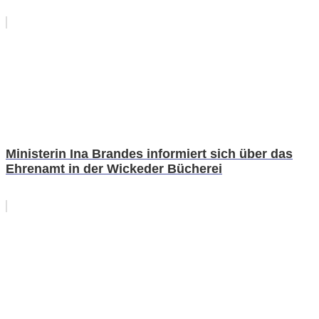
Ministerin Ina Brandes informiert sich über das
Ehrenamt in der Wickeder Bücherei