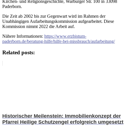
Kirchen- und Religionsgeschichte, Warburger Str. 100 in 33098
Paderborn.
Die Zeit ab 2002 bis zur Gegenwart wird im Rahmen der
Unabhängigen Aufarbeitungskommission aufgearbeitet. Diese
Kommission nimmt 2022 die Arbeit auf.
Nähere Informationen:
https://www.erzbistum-
paderborn.de/beratung-hilfe/hilfe-bei-missbrauch/aufarbeitung/
Related posts:
Historischer Meilenstein: Immobilienkonzept der
Pfarrei Heilige Schutzengel erfolgreich umgesetzt