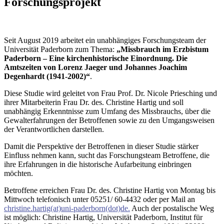
Forschungsprojekt
Seit August 2019 arbeitet ein unabhängiges Forschungsteam der
Universität Paderborn zum Thema:
„Missbrauch im Erzbistum
Paderborn – Eine kirchenhistorische Einordnung. Die
Amtszeiten von Lorenz Jaeger und Johannes Joachim
Degenhardt (1941-2002)“
.
Diese Studie wird geleitet von Frau Prof. Dr. Nicole Priesching und
ihrer Mitarbeiterin Frau Dr. des. Christine Hartig und soll
unabhängig Erkenntnisse zum Umfang des Missbrauchs, über die
Gewalterfahrungen der Betroffenen sowie zu den Umgangsweisen
der Verantwortlichen darstellen.
Damit die Perspektive der Betroffenen in dieser Studie stärker
Einfluss nehmen kann, sucht das Forschungsteam Betroffene, die
ihre Erfahrungen in die historische Aufarbeitung einbringen
möchten.
Betroffene erreichen Frau Dr. des. Christine Hartig von Montag bis
Mittwoch telefonisch unter 05251/ 60-4432 oder per Mail an
christine.hartig(at)uni-paderborn(dot)de.
Auch der postalische Weg
ist möglich: Christine Hartig, Universität Paderborn, Institut für