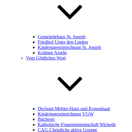
Gemeindehaus St. Joseph
Friedhof Unter den Linden
Kindertageseinrichtung St. Joseph
Kolping Asseln
Vom Göttlichen Wort
Dechant-Mehler-Haus und Konradsaal
Kindertageseinrichtung VGW
Bücherei
Katholische Frauengemeinschaft Wickede
CAG-Christliche aktive Gruppe