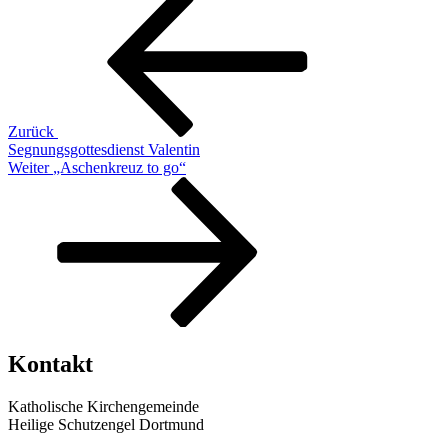
Beitrag
Zurück
Segnungsgottesdienst Valentin
Nächster
Weiter
„Aschenkreuz to go“
Beitrag
Kontakt
Katholische Kirchengemeinde
Heilige Schutzengel Dortmund