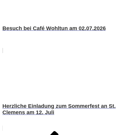
Besuch bei Café Wohltun am 02.07.2026
Herzliche Einladung zum Sommerfest an St.
Clemens am 12. Juli
Beitragsnavigation
Vorheriger