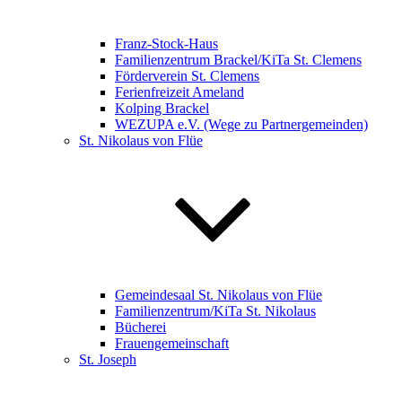
Franz-Stock-Haus
Familienzentrum Brackel/KiTa St. Clemens
Förderverein St. Clemens
Ferienfreizeit Ameland
Kolping Brackel
WEZUPA e.V. (Wege zu Partnergemeinden)
St. Nikolaus von Flüe
Gemeindesaal St. Nikolaus von Flüe
Familienzentrum/KiTa St. Nikolaus
Bücherei
Frauengemeinschaft
St. Joseph