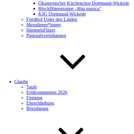
Ökumenischer Kirchenchor Dortmund-Wickede
Blockflötengruppe „tibia musica“
KJG Dortmund-Wickede
Friedhof Unter den Linden
Messdiener*innen
HimmelsFlitzer
Pastoralvereinbarung
Glaube
Taufe
Erstkommunion 2026
Firmung
Eheschließung
Beerdigung